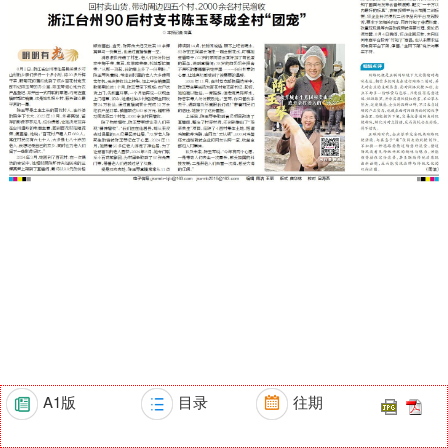
A1版
目录
往期