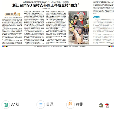
A1版
目录
往期