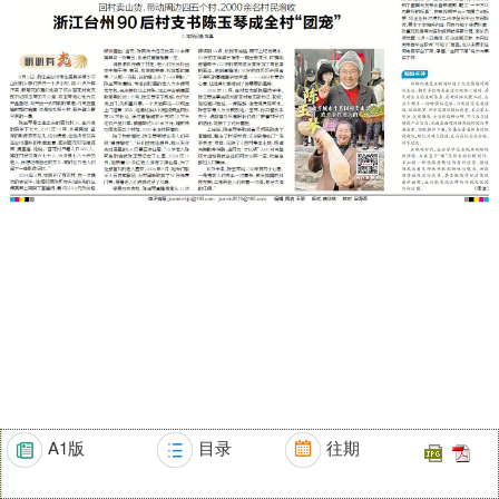
A1版
目录
往期